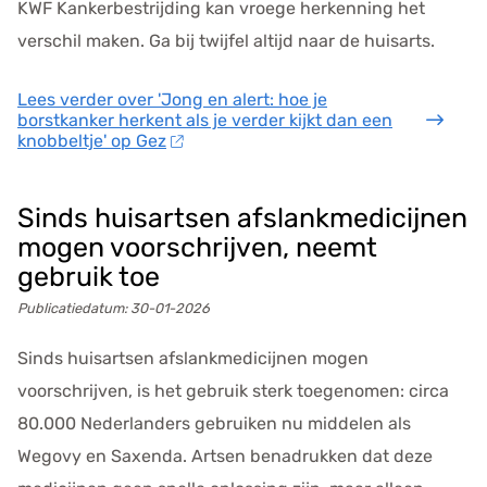
KWF Kankerbestrijding kan vroege herkenning het
verschil maken. Ga bij twijfel altijd naar de huisarts.
Lees verder
over 'Jong en alert: hoe je
borstkanker herkent als je verder kijkt dan een
knobbeltje' op Gez
Sinds huisartsen afslankmedicijnen
mogen voorschrijven, neemt
gebruik toe
Publicatiedatum:
30-01-2026
Sinds huisartsen afslankmedicijnen mogen
voorschrijven, is het gebruik sterk toegenomen: circa
80.000 Nederlanders gebruiken nu middelen als
Wegovy en Saxenda. Artsen benadrukken dat deze