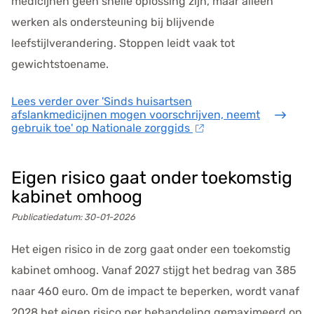
medicijnen geen snelle oplossing zijn, maar alleen
werken als ondersteuning bij blijvende
leefstijlverandering. Stoppen leidt vaak tot
gewichtstoename.
Lees verder
over 'Sinds huisartsen
afslankmedicijnen mogen voorschrijven, neemt
gebruik toe' op Nationale zorggids
Eigen risico gaat onder toekomstig
kabinet omhoog
Publicatiedatum:
30-01-2026
Het eigen risico in de zorg gaat onder een toekomstig
kabinet omhoog. Vanaf 2027 stijgt het bedrag van 385
naar 460 euro. Om de impact te beperken, wordt vanaf
2028 het eigen risico per behandeling gemaximeerd op