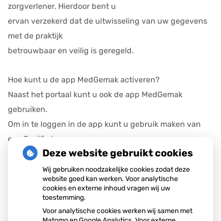
zorgverlener. Hierdoor bent u
ervan verzekerd dat de uitwisseling van uw gegevens
met de praktijk
betrouwbaar en veilig is geregeld.
Hoe kunt u de app MedGemak activeren?
Naast het portaal kunt u ook de app MedGemak
gebruiken.
Om in te loggen in de app kunt u gebruik maken van
een 5-cijferige,
Deze website gebruikt cookies
zelfgekozen pincode. Download de app op uw
smartphone en/of tablet in de
Wij gebruiken noodzakelijke cookies zodat deze
website goed kan werken. Voor analytische
App Store of Google Play store.
cookies en externe inhoud vragen wij uw
toestemming.
Voor analytische cookies werken wij samen met
Heeft u vragen?
Matomo en Google Analytics. Voor externe