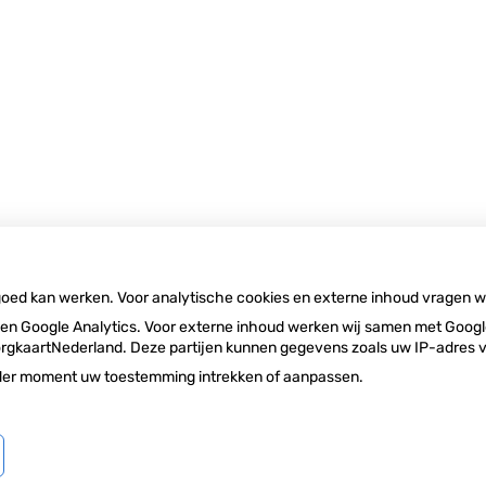
 goed kan werken. Voor analytische cookies en externe inhoud vragen 
n Google Analytics. Voor externe inhoud werken wij samen met Google
n ZorgkaartNederland. Deze partijen kunnen gegevens zoals uw IP-adres
ieder moment uw toestemming intrekken of aanpassen.
Bezoek
Priva
onze