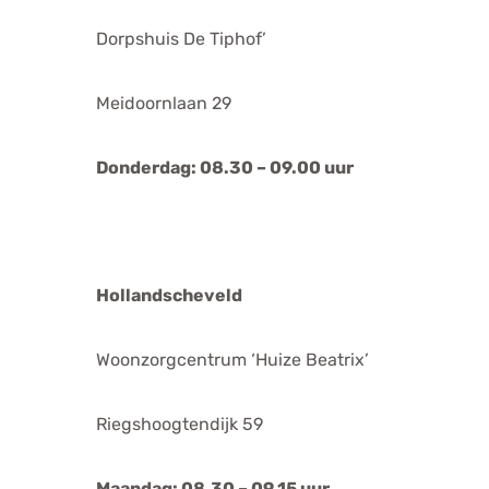
Dorpshuis De Tiphof’
Meidoornlaan 29
Donderdag: 08.30 – 09.00 uur
Hollandscheveld
Woonzorgcentrum ‘Huize Beatrix’
Riegshoogtendijk 59
Maandag: 08.30 – 09.15 uur