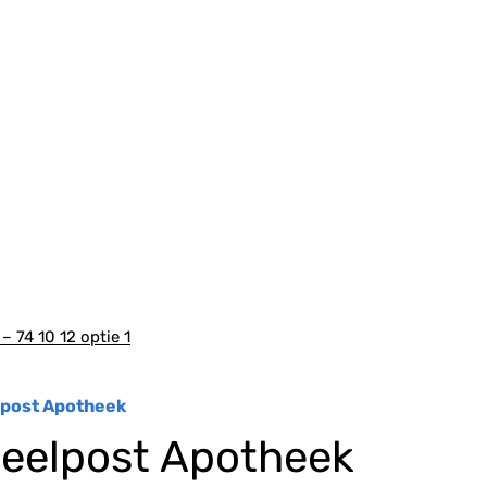
dmenu
– 74 10 12 optie 1
elpost Apotheek
tdeelpost Apotheek