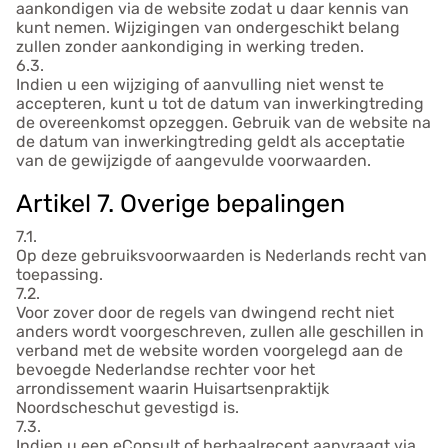
aankondigen via de website zodat u daar kennis van
kunt nemen. Wijzigingen van ondergeschikt belang
zullen zonder aankondiging in werking treden.
6.3.
Indien u een wijziging of aanvulling niet wenst te
accepteren, kunt u tot de datum van inwerkingtreding
de overeenkomst opzeggen. Gebruik van de website na
de datum van inwerkingtreding geldt als acceptatie
van de gewijzigde of aangevulde voorwaarden.
Artikel 7. Overige bepalingen
7.1.
Op deze gebruiksvoorwaarden is Nederlands recht van
toepassing.
7.2.
Voor zover door de regels van dwingend recht niet
anders wordt voorgeschreven, zullen alle geschillen in
verband met de website worden voorgelegd aan de
bevoegde Nederlandse rechter voor het
arrondissement waarin Huisartsenpraktijk
Noordscheschut gevestigd is.
7.3.
Indien u een eConsult of herhaalrecept aanvraagt via