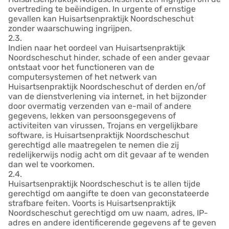
overtreding te beëindigen. In urgente of ernstige
gevallen kan Huisartsenpraktijk Noordscheschut
zonder waarschuwing ingrijpen.
2.3.
Indien naar het oordeel van Huisartsenpraktijk
Noordscheschut hinder, schade of een ander gevaar
ontstaat voor het functioneren van de
computersystemen of het netwerk van
Huisartsenpraktijk Noordscheschut of derden en/of
van de dienstverlening via internet, in het bijzonder
door overmatig verzenden van e-mail of andere
gegevens, lekken van persoonsgegevens of
activiteiten van virussen, Trojans en vergelijkbare
software, is Huisartsenpraktijk Noordscheschut
gerechtigd alle maatregelen te nemen die zij
redelijkerwijs nodig acht om dit gevaar af te wenden
dan wel te voorkomen.
2.4.
Huisartsenpraktijk Noordscheschut is te allen tijde
gerechtigd om aangifte te doen van geconstateerde
strafbare feiten. Voorts is Huisartsenpraktijk
Noordscheschut gerechtigd om uw naam, adres, IP-
adres en andere identificerende gegevens af te geven