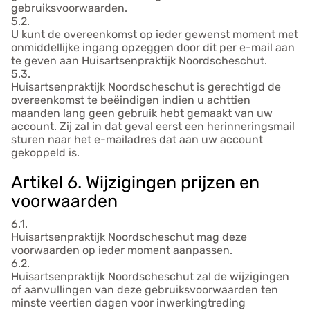
gebruiksvoorwaarden.
5.2.
U kunt de overeenkomst op ieder gewenst moment met
onmiddellijke ingang opzeggen door dit per e-mail aan
te geven aan Huisartsenpraktijk Noordscheschut.
5.3.
Huisartsenpraktijk Noordscheschut is gerechtigd de
overeenkomst te beëindigen indien u achttien
maanden lang geen gebruik hebt gemaakt van uw
account. Zij zal in dat geval eerst een herinneringsmail
sturen naar het e-mailadres dat aan uw account
gekoppeld is.
Artikel 6. Wijzigingen prijzen en
voorwaarden
6.1.
Huisartsenpraktijk Noordscheschut mag deze
voorwaarden op ieder moment aanpassen.
6.2.
Huisartsenpraktijk Noordscheschut zal de wijzigingen
of aanvullingen van deze gebruiksvoorwaarden ten
minste veertien dagen voor inwerkingtreding