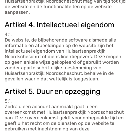
Huisartsenpraktijk Noordscheschut mag van tijd tot tijd
de website en de functionaliteiten op de website
aanpassen.
Artikel 4. Intellectueel eigendom
4.1.
De website, de bijbehorende software alsmede alle
informatie en afbeeldingen op de website zijn het
intellectueel eigendom van Huisartsenpraktijk
Noordscheschut of diens licentiegevers. Deze mogen
op geen enkele wijze gekopieerd of gebruikt worden
zonder aparte schriftelijke toestemming van
Huisartsenpraktijk Noordscheschut, behalve in de
gevallen waarin dat wettelijk is toegestaan.
Artikel 5. Duur en opzegging
5.1.
Zodra u een account aanmaakt gaat u een
overeenkomst met Huisartsenpraktijk Noordscheschut
aan. Deze overeenkomst geldt voor onbepaalde tijd en
geeft u het recht om de diensten op de website te
gebruiken met inachtneming van deze