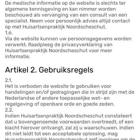
De medische informatie op de website is slechts ter
algemene kennisgeving en kan nimmer worden
beschouwd als vervanging van een consult van een
specialist. Neem voor persoonlijk advies altijd contact
op met Huisartsenpraktijk Noordscheschut.
1.6.
Via de website kunnen uw persoonsgegevens worden
verwerkt. Raadpleeg de privacyverklaring van
Huisartsenpraktijk Noordscheschut voor meer
informatie.
Artikel 2. Gebruiksregels
2.1.
Het is verboden de website te gebruiken voor
handelingen en/of gedragingen die in strijd zijn met de
Nederlandse of andere toepasselijke wet- en
regelgeving of openbare orde en goede zeden.
2.2.
Indien Huisartsenpraktijk Noordscheschut constateert
dat u bovengenoemde voorwaarden overtreedt, of een
klacht hierover ontvangt, zal zij u waarschuwen. Indien
dit niet leidt tot een acceptabele oplossing, mag
Huisartsenpraktijk Noordscheschut zelf ingrijpen om de